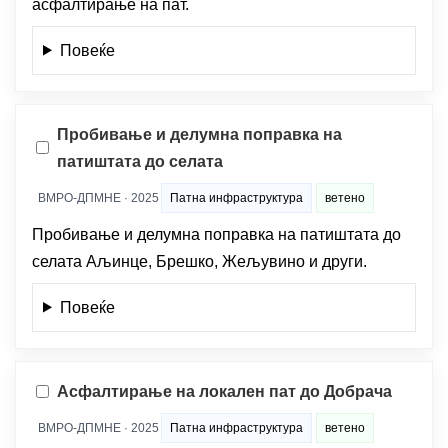
асфалтирање на пат.
Повеќе
Пробивање и делумна поправка на
патиштата до селата
ВМРО-ДПМНЕ · 2025
Патна инфраструктура
ветено
Пробивање и делумна поправка на патиштата до
селата Аљинце, Брешко, Жељувино и други.
Повеќе
Асфалтирање на локален пат до Добрача
ВМРО-ДПМНЕ · 2025
Патна инфраструктура
ветено