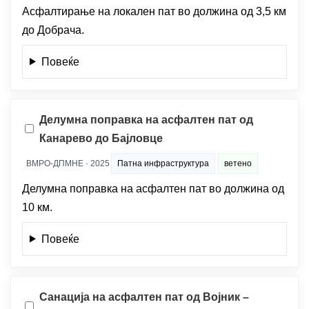
Асфалтирање на локален пат во должина од 3,5 км
до Добрача.
Повеќе
Делумна поправка на асфалтен пат од
Канарево до Бајловце
ВМРО-ДПМНЕ · 2025
Патна инфраструктура
ветено
Делумна поправка на асфалтен пат во должина од
10 км.
Повеќе
Санација на асфалтен пат од Војник –