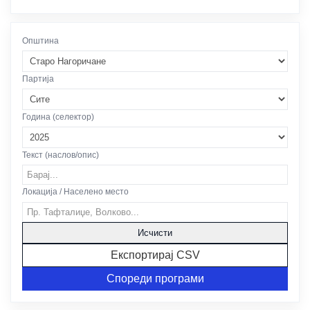
Општина
Партија
Година (селектор)
Текст (наслов/опис)
Локација / Населено место
Исчисти
Експортирај CSV
Спореди програми