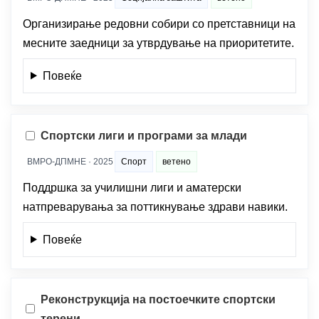
Организирање редовни собири со претставници на
месните заедници за утврдување на приоритетите.
Повеќе
Спортски лиги и програми за млади
ВМРО-ДПМНЕ · 2025
Спорт
ветено
Поддршка за училишни лиги и аматерски
натпреварувања за поттикнување здрави навики.
Повеќе
Реконструкција на постоечките спортски
терени