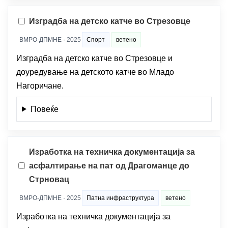
Изградба на детско катче во Стрезовце
ВМРО-ДПМНЕ · 2025
Спорт
ветено
Изградба на детско катче во Стрезовце и
доуредување на детското катче во Младо
Нагоричане.
Повеќе
Изработка на техничка документација за
асфалтирање на пат од Драгоманце до
Стрновац
ВМРО-ДПМНЕ · 2025
Патна инфраструктура
ветено
Изработка на техничка документација за