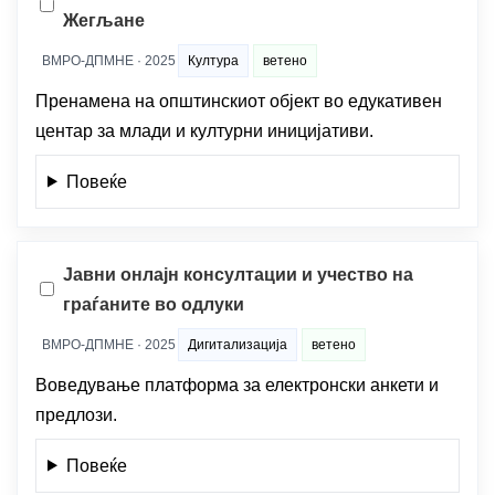
Жегљане
ВМРО-ДПМНЕ · 2025
Култура
ветено
Пренамена на општинскиот објект во едукативен
центар за млади и културни иницијативи.
Повеќе
Јавни онлајн консултации и учество на
граѓаните во одлуки
ВМРО-ДПМНЕ · 2025
Дигитализација
ветено
Воведување платформа за електронски анкети и
предлози.
Повеќе