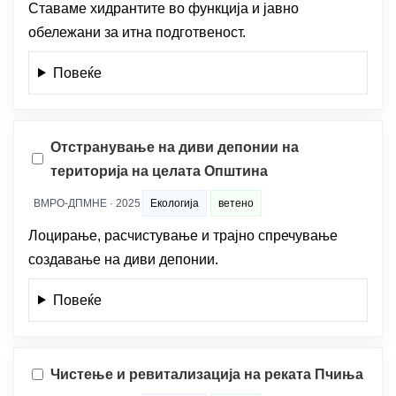
Ставаме хидрантите во функција и јавно
обележани за итна подготвеност.
Повеќе
Отстранување на диви депонии на
територија на целата Општина
ВМРО-ДПМНЕ · 2025
Екологија
ветено
Лоцирање, расчистување и трајно спречување
создавање на диви депонии.
Повеќе
Чистење и ревитализација на реката Пчиња