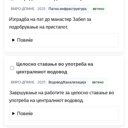
ВМРО-ДПМНЕ · 2025
Патна инфраструктура
ветено
Изградба на пат до манастир Забел за
подобрување на пристапот.
Повеќе
Целосно ставање во употреба на
централниот водовод
ВМРО-ДПМНЕ · 2025
Водовод/Канализација
ветено
Завршување на работите за целосно ставање во
употреба на централниот водовод.
Повеќе