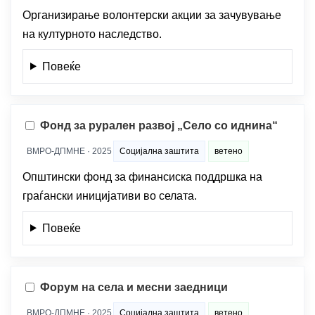
Организирање волонтерски акции за зачувување
на културното наследство.
Повеќе
Фонд за рурален развој „Село со иднина“
ВМРО-ДПМНЕ · 2025
Социјална заштита
ветено
Општински фонд за финансиска поддршка на
граѓански иницијативи во селата.
Повеќе
Форум на села и месни заедници
ВМРО-ДПМНЕ · 2025
Социјална заштита
ветено