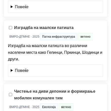
Повеќе
Изградба на маалски патишта
ВМРО-ДПМНЕ · 2025
Патна инфраструктура
ветено
Изградба на маалски патишта во различни
населени места како Гелинци, Пркинци, Шодинци и
други.
Повеќе
Чистење на диви депонии и формирање
мобилен комунален тим
ВМРО-ДПМНЕ · 2025
Екологија
ветено