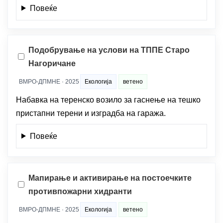
Повеќе
Подобрување на услови на ТППЕ Старо
Нагоричане
ВМРО-ДПМНЕ · 2025
Екологија
ветено
Набавка на теренско возило за гаснење на тешко
пристапни терени и изградба на гаража.
Повеќе
Мапирање и активирање на постоечките
противпожарни хидранти
ВМРО-ДПМНЕ · 2025
Екологија
ветено