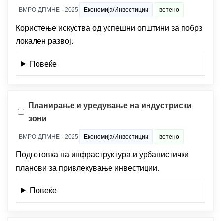
ВМРО-ДПМНЕ · 2025
Економија/Инвестиции
ветено
Користење искуства од успешни општини за побрз
локален развој.
Повеќе
Планирање и уредување на индустриски
зони
ВМРО-ДПМНЕ · 2025
Економија/Инвестиции
ветено
Подготовка на инфраструктура и урбанистички
планови за привлекување инвестиции.
Повеќе