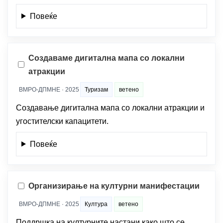
Повеќе
Создаваме дигитална мапа со локални
атракции
ВМРО-ДПМНЕ · 2025
Туризам
ветено
Создавање дигитална мапа со локални атракции и
угостителски капацитети.
Повеќе
Организирање на културни манифестации
ВМРО-ДПМНЕ · 2025
Култура
ветено
Поддршка на културните настани како што се