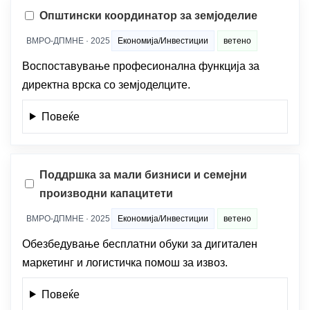
Општински координатор за земјоделие
ВМРО-ДПМНЕ · 2025
Економија/Инвестиции
ветено
Воспоставување професионална функција за
директна врска со земјоделците.
Повеќе
Поддршка за мали бизниси и семејни
производни капацитети
ВМРО-ДПМНЕ · 2025
Економија/Инвестиции
ветено
Обезбедување бесплатни обуки за дигитален
маркетинг и логистичка помош за извоз.
Повеќе