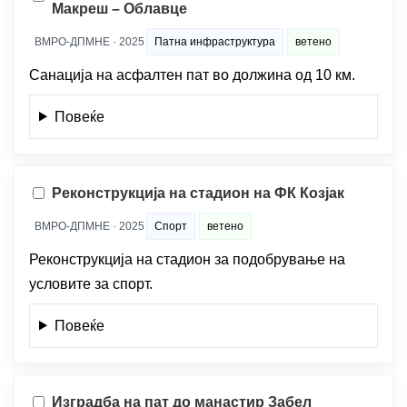
Макреш – Облавце
ВМРО-ДПМНЕ · 2025
Патна инфраструктура
ветено
Санација на асфалтен пат во должина од 10 км.
Повеќе
Реконструкција на стадион на ФК Козјак
ВМРО-ДПМНЕ · 2025
Спорт
ветено
Реконструкција на стадион за подобрување на
условите за спорт.
Повеќе
Изградба на пат до манастир Забел