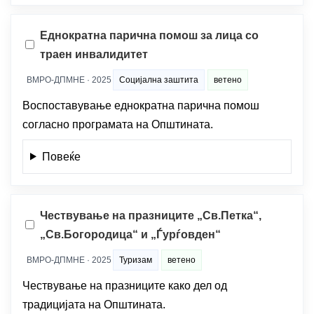
Еднократна парична помош за лица со
траен инвалидитет
ВМРО-ДПМНЕ · 2025
Социјална заштита
ветено
Воспоставување еднократна парична помош
согласно програмата на Општината.
Повеќе
Чествување на празниците „Св.Петка“,
„Св.Богородица“ и „Ѓурѓовден“
ВМРО-ДПМНЕ · 2025
Туризам
ветено
Чествување на празниците како дел од
традицијата на Општината.