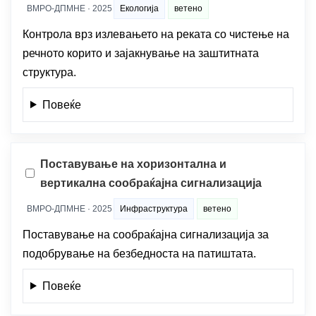
ВМРО-ДПМНЕ · 2025
Екологија
ветено
Контрола врз излевањето на реката со чистење на
речното корито и зајакнување на заштитната
структура.
Повеќе
Поставување на хоризонтална и
вертикална сообраќајна сигнализација
ВМРО-ДПМНЕ · 2025
Инфраструктура
ветено
Поставување на сообраќајна сигнализација за
подобрување на безбедноста на патиштата.
Повеќе