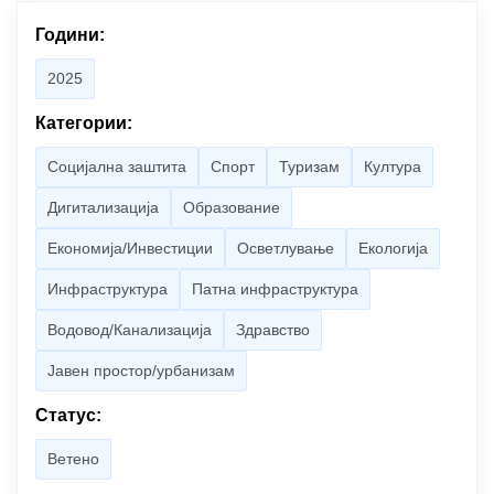
Години:
2025
Категории:
Социјална заштита
Спорт
Туризам
Култура
Дигитализација
Образование
Економија/Инвестиции
Осветлување
Екологија
Инфраструктура
Патна инфраструктура
Водовод/Канализација
Здравство
Јавен простор/урбанизам
Статус:
Ветено