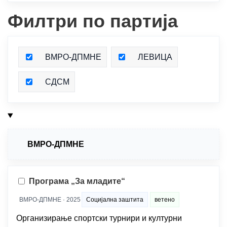
Филтри по партија
ВМРО-ДПМНЕ
ЛЕВИЦА
СДСМ
ВМРО-ДПМНЕ
Програма „За младите“
ВМРО-ДПМНЕ · 2025
Социјална заштита
ветено
Организирање спортски турнири и културни