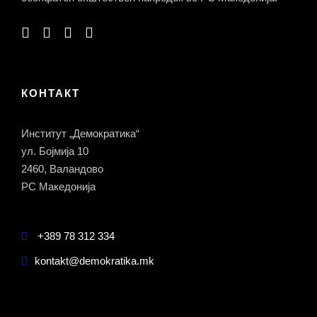
КОНТАКТ
Институт „Демократика“
ул. Бојмија 10
2460, Валандово
РС Македонија
+389 78 312 334
kontakt@demokratika.mk