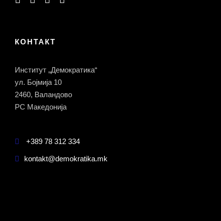
КОНТАКТ
Институт „Демократика“
ул. Бојмија 10
2460, Валандово
РС Македонија
+389 78 312 334
kontakt@demokratika.mk