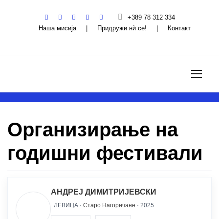
+389 78 312 334
Наша мисија
|
Придружи нѝ се!
|
Контакт
Организирање на
годишни фестивали
АНДРЕЈ ДИМИТРИЈЕВСКИ
ЛЕВИЦА ·
Старо Нагоричане
· 2025