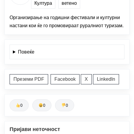
Култура
ветено
Организирање на годишни фестивали и културни
настани кои ќе го промовираат руралниот туризам.
Повеќе
Преземи PDF
Facebook
X
LinkedIn
0
0
0
Пријави неточност