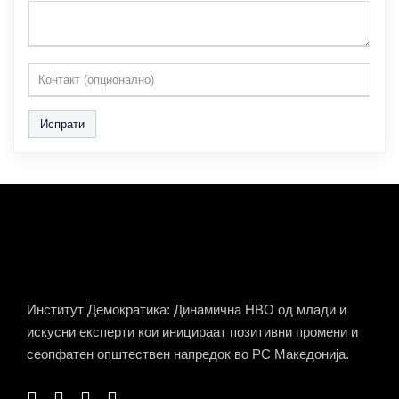
Испрати
Институт Демократика: Динамична НВО од млади и
искусни експерти кои иницираат позитивни промени и
сеопфатен општествен напредок во РС Македонија.