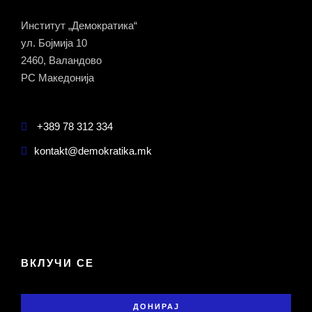
Институт „Демократика“
ул. Бојмија 10
2460, Валандово
РС Македонија
+389 78 312 334
kontakt@demokratika.mk
ВКЛУЧИ СЕ
ДОНИРАЈ