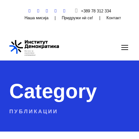
+389 78 312 334
Наша мисија
|
Придружи нѝ се!
|
Контакт
Category
ПУБЛИКАЦИИ