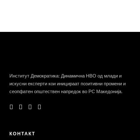
Институт Демократика: Динамична НВО од млади и
искусни експерти кои иницираат позитивни промени и
сеопфатен општествен напредок во РС Македонија.
КОНТАКТ