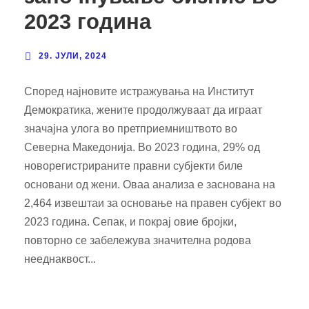
2023 година
29. ЈУЛИ, 2024
Според најновите истражувања на Институт
Демократика, жените продолжуваат да играат
значајна улога во претприемништвото во
Северна Македонија. Во 2023 година, 29% од
новорегистрираните правни субјекти биле
основани од жени. Оваа анализа е заснована на
2,464 извештаи за основање на правен субјект во
2023 година. Сепак, и покрај овие бројки,
повторно се забележува значителна родова
нееднаквост...