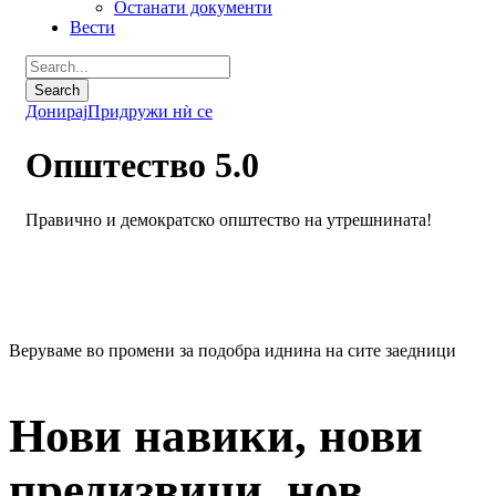
Останати документи
Вести
Донирај
Придружи нѝ се
Општество 5.0
Правично и демократско општество на утрешнината!
Веруваме во промени за подобра иднина на сите заедници
Нови навики, нови
предизвици, нов