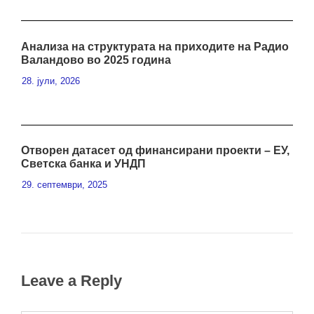
Анализа на структурата на приходите на Радио
Валандово во 2025 година
28. јули, 2026
Отворен датасет од финансирани проекти – ЕУ,
Светска банка и УНДП
29. септември, 2025
Leave a Reply