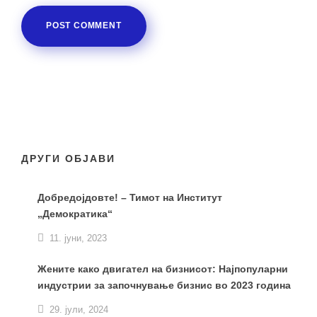
ДРУГИ ОБЈАВИ
Добредојдовте! – Тимот на Институт
„Демократика“
11. јуни, 2023
Жените како двигател на бизнисот: Најпопуларни
индустрии за започнување бизнис во 2023 година
29. јули, 2024