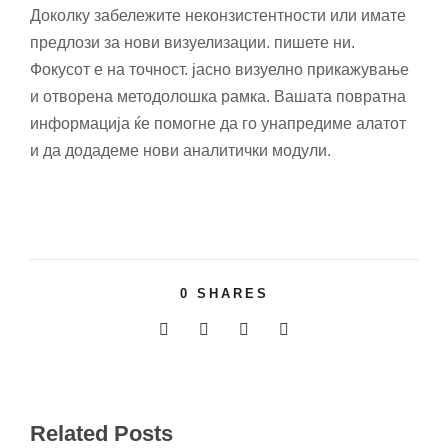
Доколку забележите неконзистентности или имате
предлози за нови визуелизации. пишете ни.
Фокусот е на точност. јасно визуелно прикажување
и отворена методолошка рамка. Вашата повратна
информација ќе помогне да го унапредиме алатот
и да додадеме нови аналитички модули.
0
SHARES
Related Posts