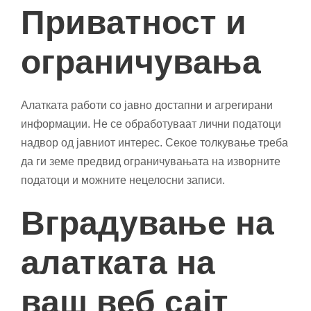
Приватност и
ограничувања
Алатката работи со јавно достапни и агрегирани
информации. Не се обработуваат лични податоци
надвор од јавниот интерес. Секое толкување треба
да ги земе предвид ограничувањата на изворните
податоци и можните нецелосни записи.
Вградување на
алатката на
ваш веб сајт