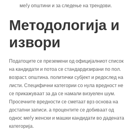
меѓу општини и за следење на трендови.
Методологија и
извори
Податоците се преземени од официјалниот список
на кандидати и потоа се стандардизирани по пол.
возраст. општина. политички субјект и редослед на
листи. Специфични категории со нула вредност не
се прикажуваат за да се намали визуелен шум.
Просечните вредности се сметаат врз основа на
достапни записи. а процентите се добиваат од
однос меѓу женски и машки кандидати во дадената
категорија.