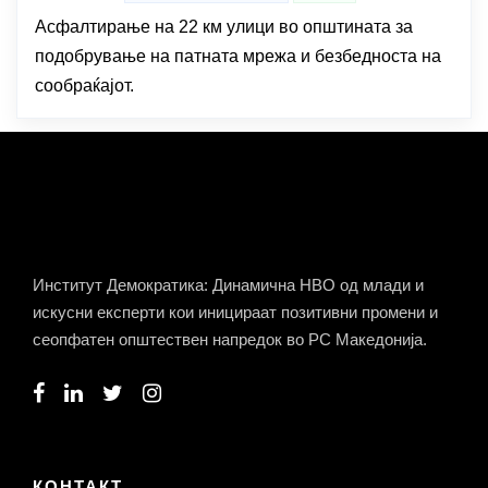
Асфалтирање на 22 км улици во општината за
подобрување на патната мрежа и безбедноста на
сообраќајот.
Институт Демократика: Динамична НВО од млади и
искусни експерти кои иницираат позитивни промени и
сеопфатен општествен напредок во РС Македонија.
КОНТАКТ