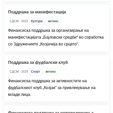
Поддршка за манифестација
СДСМ · 2025
Култура
ветено
Финансиска поддршка за организирање на
манифестацијата „Бајловски средби“ во соработка
со Здружението „Козјачија во срцето“.
Поддршка за фудбалски клуб
СДСМ · 2025
Спорт
ветено
Финансиска поддршка за активностите на
фудбалскиот клуб „Козјак“ за привлекување на
млади лица.
Финансиска поддршка за новороденчиња