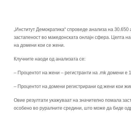
„Институт Демократика“ спроведе анализа на 30.650 
застапеност во македонската онлајн сфера. Целта на
на домени кои се жени.
Клучните наоди од анализата се:
– Процентот на жени – регистранти на .mk домени е 
– Процентот на домени регистрирани од жени кои жи
Овие резултати укажуваат на значително помала зас
особено во руралните средини, што може да биде од