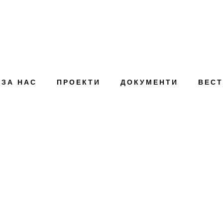
ЗА НАС
ПРОЕКТИ
ДОКУМЕНТИ
ВЕС
mk зоната