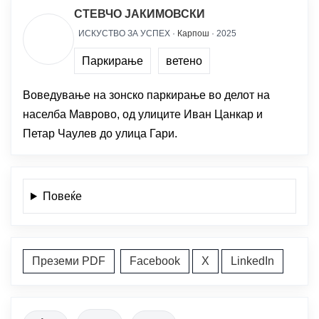
СТЕВЧО ЈАКИМОВСКИ
ИСКУСТВО ЗА УСПЕХ ·
Карпош
· 2025
Паркирање
ветено
Воведување на зонско паркирање во делот на
населба Маврово, од улиците Иван Цанкар и
Петар Чаулев до улица Гари.
Повеќе
Преземи PDF
Facebook
X
LinkedIn