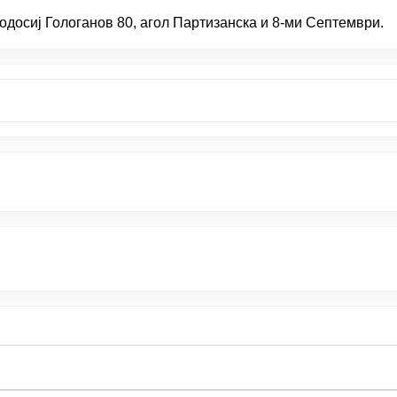
одосиј Гологанов 80, агол Партизанска и 8-ми Септември.