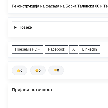
Реконструкција на фасада на Борка Талевски 60 и Те
Повеќе
Преземи PDF
Facebook
X
LinkedIn
0
0
0
Пријави неточност