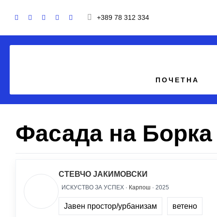
+389 78 312 334
ПОЧЕТНА
Фасада на Борка
СТЕВЧО ЈАКИМОВСКИ
ИСКУСТВО ЗА УСПЕХ ·
Карпош
· 2025
Јавен простор/урбанизам
ветено