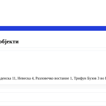
објекти
денска 11, Невеска 4, Разловечко востание 1, Трифун Бузов 3 во