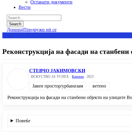
Останати документи
Вести
Донирај
Придружи нѝ се
Реконструкција на фасади на станбени 
СТЕВЧО ЈАКИМОВСКИ
ИСКУСТВО ЗА УСПЕХ ·
Карпош
· 2025
Јавен простор/урбанизам
ветено
Реконструкција на фасади на станбени објекти на улиците Во
Повеќе