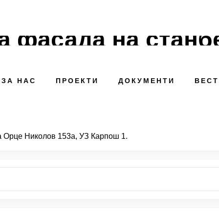
а фасада на станбе
ЗА НАС
ПРОЕКТИ
ДОКУМЕНТИ
ВЕС
а Орце Николов 153а, УЗ Карпош 1.