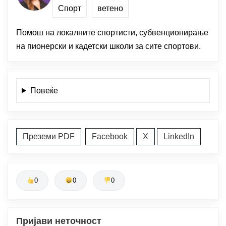
Спорт
ветено
Помош на локалните спортисти, субвенционирање
на пионерски и кадетски школи за сите спортови.
Повеќе
Преземи PDF
Facebook
X
LinkedIn
0
0
0
Пријави неточност