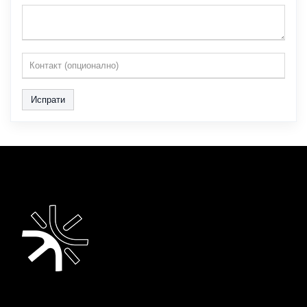
Испрати