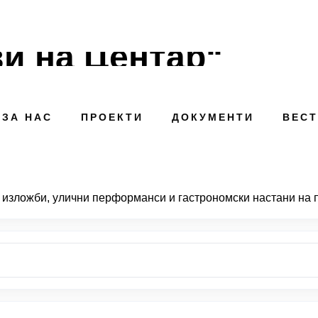
и на Центар“
ЗА НАС
ПРОЕКТИ
ДОКУМЕНТИ
ВЕС
 изложби, улични перформанси и гастрономски настани на 