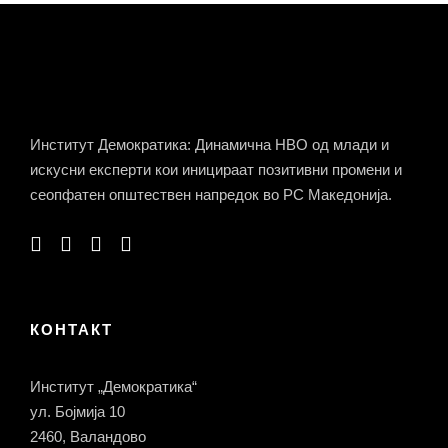
Институт Демократика: Динамична НВО од млади и
искусни експерти кои иницираат позитивни промени и
сеопфатен општествен напредок во РС Македонија.
КОНТАКТ
Институт „Демократика“
ул. Бојмија 10
2460, Валандово