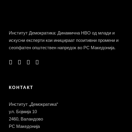
Институт Демократика: Динамична НВО од млади и
искусни експерти кои иницираат позитивни промени и
сеопфатен општествен напредок во РС Македонија.
КОНТАКТ
Институт „Демократика“
ул. Бојмија 10
2460, Валандово
РС Македонија