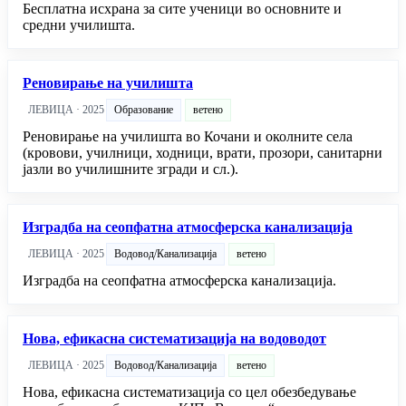
Бесплатна исхрана за сите ученици во основните и
средни училишта.
Реновирање на училишта
ЛЕВИЦА · 2025
Образование
ветено
Реновирање на училишта во Кочани и околните села
(кровови, училници, ходници, врати, прозори, санитарни
јазли во училишните згради и сл.).
Изградба на сеопфатна атмосферска канализација
ЛЕВИЦА · 2025
Водовод/Канализација
ветено
Изградба на сеопфатна атмосферска канализација.
Нова, ефикасна систематизација на водоводот
ЛЕВИЦА · 2025
Водовод/Канализација
ветено
Нова, ефикасна систематизација со цел обезбедување