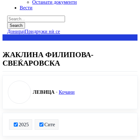
Останати документи
Вести
Донирај
Придружи нѝ се
ЖАКЛИНА ФИЛИПОВА-
СВЕЌАРОВСКА
ЛЕВИЦА
·
Кочани
2025
Сите