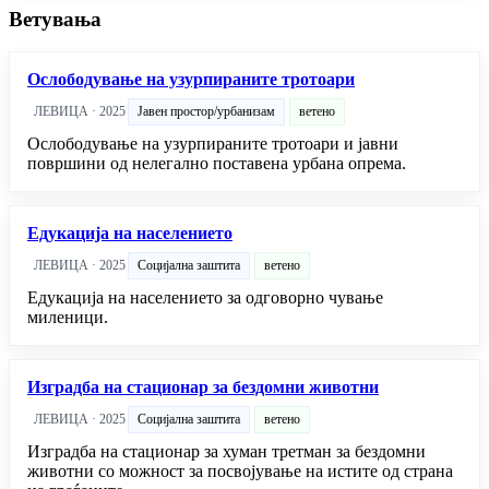
Ветувања
Ослободување на узурпираните тротоари
ЛЕВИЦА · 2025
Јавен простор/урбанизам
ветено
Ослободување на узурпираните тротоари и јавни
површини од нелегално поставена урбана опрема.
Едукација на населението
ЛЕВИЦА · 2025
Социјална заштита
ветено
Едукација на населението за одговорно чување
миленици.
Изградба на стационар за бездомни животни
ЛЕВИЦА · 2025
Социјална заштита
ветено
Изградба на стационар за хуман третман за бездомни
животни со можност за посвојување на истите од страна