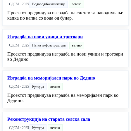
СДСМ · 2025
Водовод/Канализација
ветено
Проектот предвидува изградба на систем за наводнување
капка по капка со вода од бунар.
Изградба на нови улици и тротоари
СДСМ · 2025
Патна инфраструктура
ветено
Проектот предвидува изградба на нови улици и тротоари
во Дедино.
Изградба на меморијален парк во Дедино
СДСМ · 2025
Култура
ветено
Проектот предвидува изградба на меморијален парк во
Дедино.
Реконструкција на старата селска сала
СДСМ · 2025
Култура
ветено