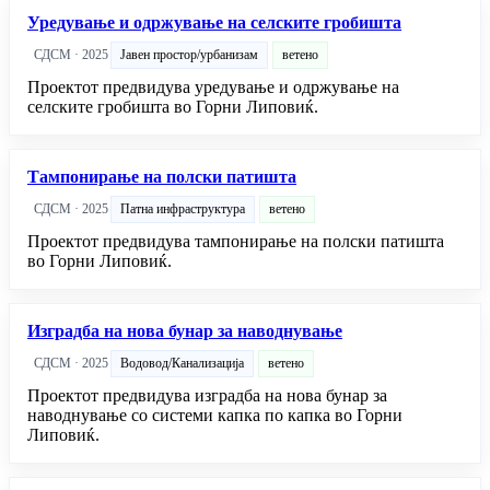
Уредување и одржување на селските гробишта
СДСМ · 2025
Јавен простор/урбанизам
ветено
Проектот предвидува уредување и одржување на
селските гробишта во Горни Липовиќ.
Тампонирање на полски патишта
СДСМ · 2025
Патна инфраструктура
ветено
Проектот предвидува тампонирање на полски патишта
во Горни Липовиќ.
Изградба на нова бунар за наводнување
СДСМ · 2025
Водовод/Канализација
ветено
Проектот предвидува изградба на нова бунар за
наводнување со системи капка по капка во Горни
Липовиќ.