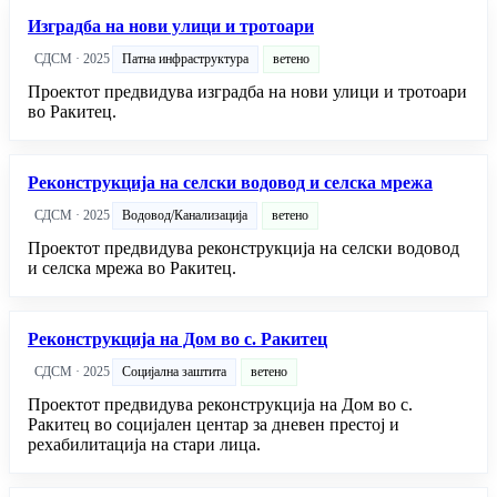
Изградба на нови улици и тротоари
СДСМ · 2025
Патна инфраструктура
ветено
Проектот предвидува изградба на нови улици и тротоари
во Ракитец.
Реконструкција на селски водовод и селска мрежа
СДСМ · 2025
Водовод/Канализација
ветено
Проектот предвидува реконструкција на селски водовод
и селска мрежа во Ракитец.
Реконструкција на Дом во с. Ракитец
СДСМ · 2025
Социјална заштита
ветено
Проектот предвидува реконструкција на Дом во с.
Ракитец во социјален центар за дневен престој и
рехабилитација на стари лица.