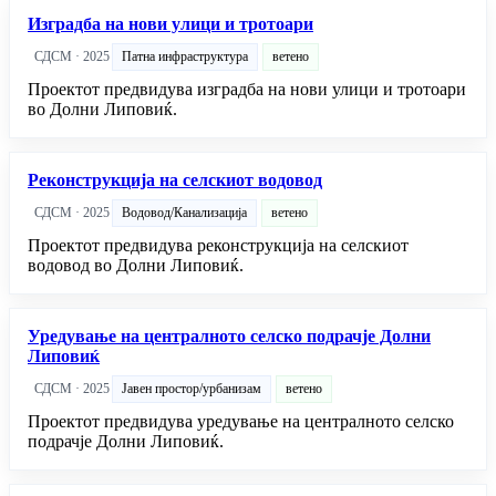
Изградба на нови улици и тротоари
СДСМ · 2025
Патна инфраструктура
ветено
Проектот предвидува изградба на нови улици и тротоари
во Долни Липовиќ.
Реконструкција на селскиот водовод
СДСМ · 2025
Водовод/Канализација
ветено
Проектот предвидува реконструкција на селскиот
водовод во Долни Липовиќ.
Уредување на централното селско подрачје Долни
Липовиќ
СДСМ · 2025
Јавен простор/урбанизам
ветено
Проектот предвидува уредување на централното селско
подрачје Долни Липовиќ.