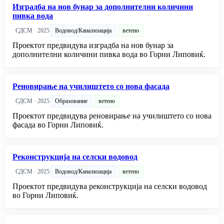
Изградба на нов бунар за дополнителни количини
пивка вода
СДСМ · 2025
Водовод/Канализација
ветено
Проектот предвидува изградба на нов бунар за
дополнителни количини пивка вода во Горни Липовиќ.
Реновирање на училиштето со нова фасада
СДСМ · 2025
Образование
ветено
Проектот предвидува реновирање на училиштето со нова
фасада во Горни Липовиќ.
Реконструкција на селски водовод
СДСМ · 2025
Водовод/Канализација
ветено
Проектот предвидува реконструкција на селски водовод
во Горни Липовиќ.