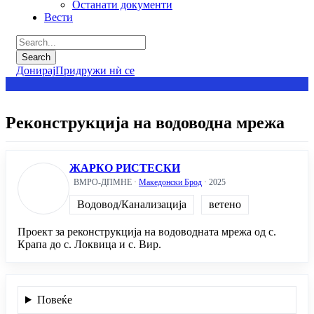
Останати документи
Вести
Донирај
Придружи нѝ се
Реконструкција на водоводна мрежа
ЖАРКО РИСТЕСКИ
ВМРО-ДПМНЕ ·
Македонски Брод
· 2025
Водовод/Канализација
ветено
Проект за реконструкција на водоводната мрежа од с.
Крапа до с. Локвица и с. Вир.
Повеќе