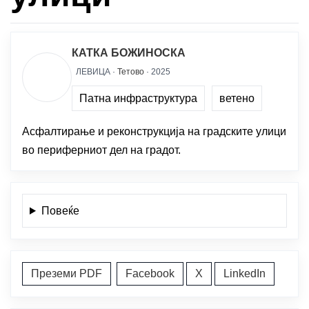
КАТКА БОЖИНОСКА
ЛЕВИЦА ·
Тетово
· 2025
Патна инфраструктура
ветено
Асфалтирање и реконструкција на градските улици
во периферниот дел на градот.
Повеќе
Преземи PDF
Facebook
X
LinkedIn