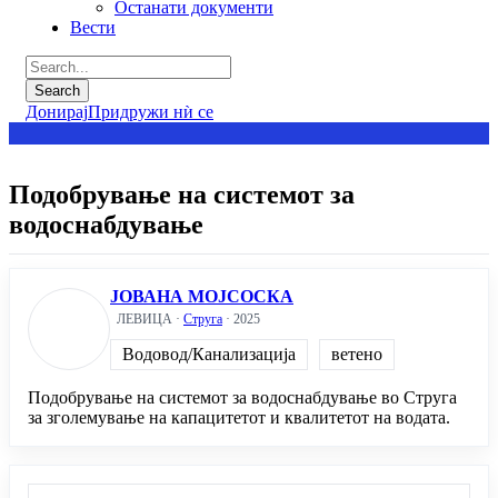
Останати документи
Вести
Донирај
Придружи нѝ се
Подобрување на системот за
водоснабдување
ЈОВАНА МОЈСОСКА
ЛЕВИЦА ·
Струга
· 2025
Водовод/Канализација
ветено
Подобрување на системот за водоснабдување во Струга
за зголемување на капацитетот и квалитетот на водата.