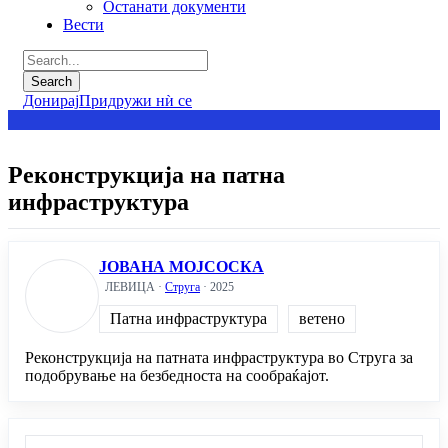
Останати документи
Вести
Донирај
Придружи нѝ се
Реконструкција на патна
инфраструктура
ЈОВАНА МОЈСОСКА
ЛЕВИЦА ·
Струга
· 2025
Патна инфраструктура
ветено
Реконструкција на патната инфраструктура во Струга за
подобрување на безбедноста на сообраќајот.