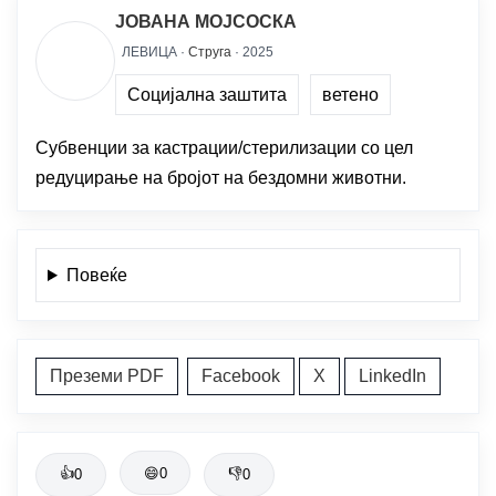
ЈОВАНА МОЈСОСКА
ЛЕВИЦА ·
Струга
· 2025
Социјална заштита
ветено
Субвенции за кастрации/стерилизации со цел
редуцирање на бројот на бездомни животни.
Повеќе
Преземи PDF
Facebook
X
LinkedIn
👍
😄
0
👎
0
0