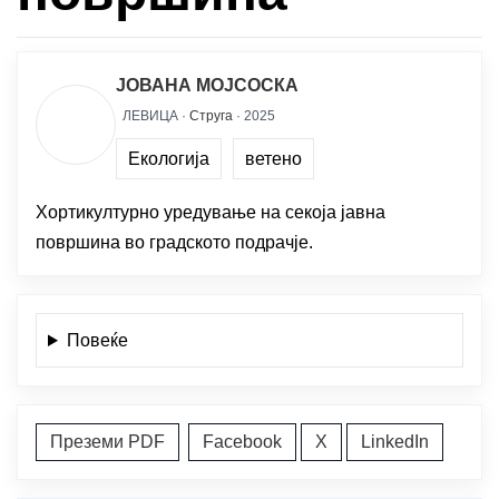
ЈОВАНА МОЈСОСКА
ЛЕВИЦА ·
Струга
· 2025
Екологија
ветено
Хортикултурно уредување на секоја јавна
површина во градското подрачје.
Повеќе
Преземи PDF
Facebook
X
LinkedIn