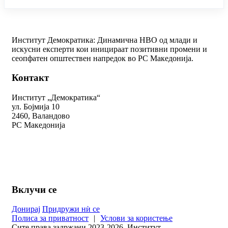
Институт Демократика: Динамична НВО од млади и
искусни експерти кои иницираат позитивни промени и
сеопфатен општествен напредок во РС Македонија.
Контакт
Институт „Демократика“
ул. Бојмија 10
2460, Валандово
РС Македонија
+389 78 312 334
kontakt@demokratika.mk
Вклучи се
Донирај
Придружи нѝ се
Полиса за приватност
|
Услови за користење
Сите права задржани 2023-2026. Институт