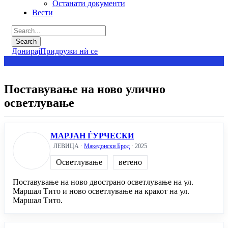
Останати документи
Вести
Донирај
Придружи нѝ се
Поставување на ново улично
осветлување
МАРЈАН ЃУРЧЕСКИ
ЛЕВИЦА ·
Македонски Брод
· 2025
Осветлување
ветено
Поставување на ново двострано осветлување на ул.
Маршал Тито и ново осветлување на кракот на ул.
Маршал Тито.