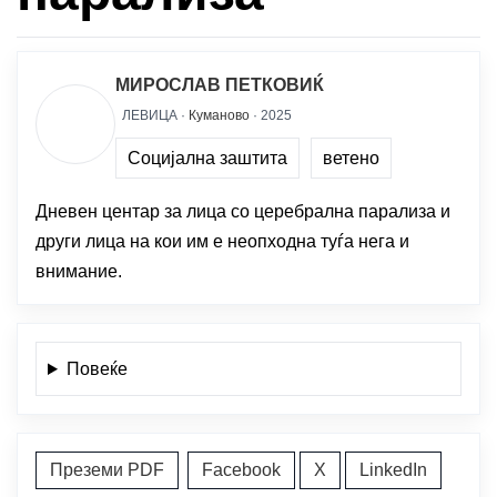
МИРОСЛАВ ПЕТКОВИЌ
ЛЕВИЦА ·
Куманово
· 2025
Социјална заштита
ветено
Дневен центар за лица со церебрална парализа и
други лица на кои им е неопходна туѓа нега и
внимание.
Повеќе
Преземи PDF
Facebook
X
LinkedIn