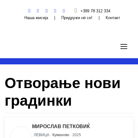
+389 78 312 334
Наша мисија
|
Придружи нѝ се!
|
Контакт
Отворање нови
градинки
МИРОСЛАВ ПЕТКОВИЌ
ЛЕВИЦА ·
Куманово
· 2025