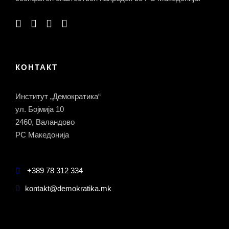
КОНТАКТ
Институт „Демократика“
ул. Бојмија 10
2460, Валандово
РС Македонија
+389 78 312 334
kontakt@demokratika.mk