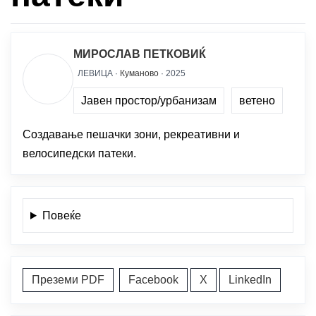
МИРОСЛАВ ПЕТКОВИЌ
ЛЕВИЦА ·
Куманово
· 2025
Јавен простор/урбанизам
ветено
Создавање пешачки зони, рекреативни и
велосипедски патеки.
Повеќе
Преземи PDF
Facebook
X
LinkedIn