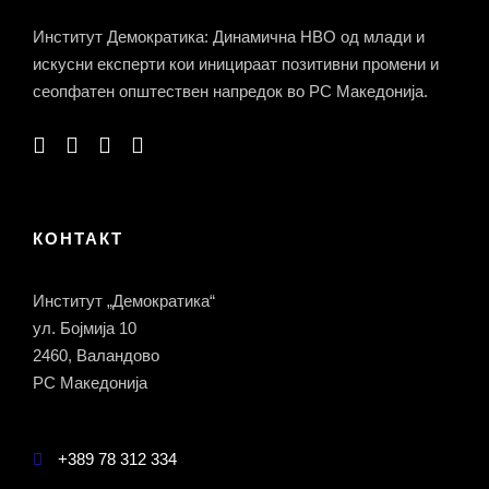
Институт Демократика: Динамична НВО од млади и
искусни експерти кои иницираат позитивни промени и
сеопфатен општествен напредок во РС Македонија.
КОНТАКТ
Институт „Демократика“
ул. Бојмија 10
2460, Валандово
РС Македонија
+389 78 312 334