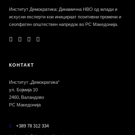
Институт Демократика: Динамична НВО од млади и
искусни експерти кои иницираат позитивни промени и
сеопфатен општествен напредок во РС Македонија.
КОНТАКТ
Институт „Демократика“
ул. Бојмија 10
2460, Валандово
РС Македонија
+389 78 312 334