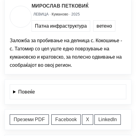
МИРОСЛАВ ПЕТКОВИЌ
ЛЕВИЦА ·
Куманово
· 2025
Патна инфраструктура
ветено
Заложба за пробивање на делница с. Кокошиње -
с. Татомир со цел уште едно поврзување на
кумановско и кратовско, за полесно одвивање на
сообраќајот во овој регион.
Повеќе
Преземи PDF
Facebook
X
LinkedIn