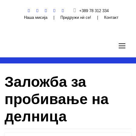
+389 78 312 334
Наша мисија
|
Придружи нѝ се!
|
Контакт
Заложба за
пробивање на
делница