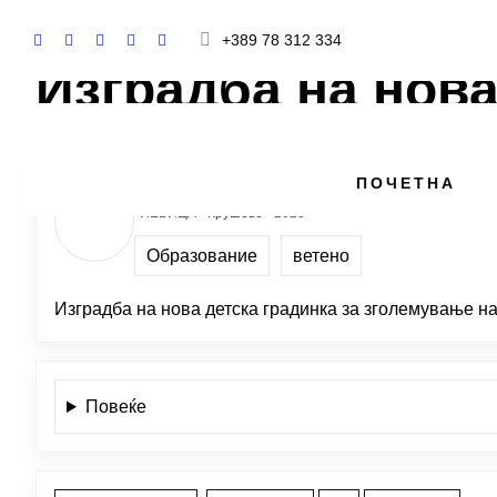
+389 78 312 334
Изградба на нова
ЗОРАН ЈАНЕСКИ
ПОЧЕТНА
ЛЕВИЦА ·
Крушево
· 2025
Образование
ветено
Изградба на нова детска градинка за зголемување на
Повеќе