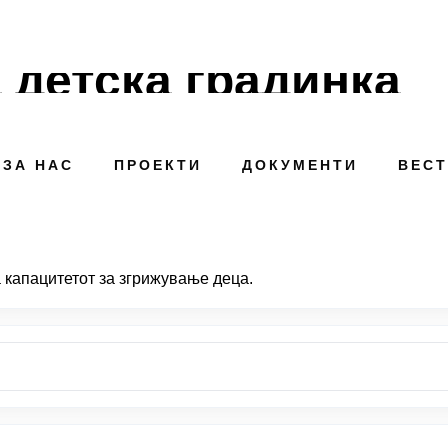
 детска градинка
ЗА НАС
ПРОЕКТИ
ДОКУМЕНТИ
ВЕС
 капацитетот за згрижување деца.