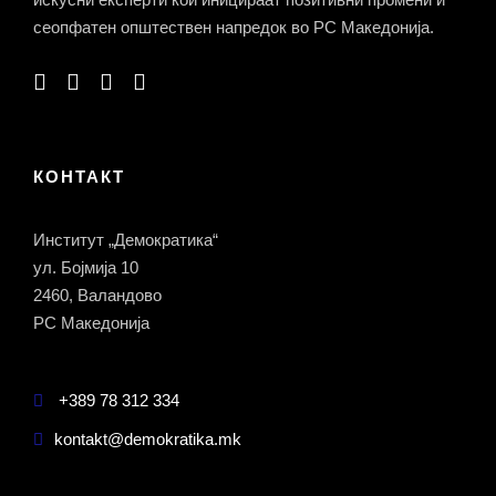
сеопфатен општествен напредок во РС Македонија.
КОНТАКТ
Институт „Демократика“
ул. Бојмија 10
2460, Валандово
РС Македонија
+389 78 312 334
kontakt@demokratika.mk