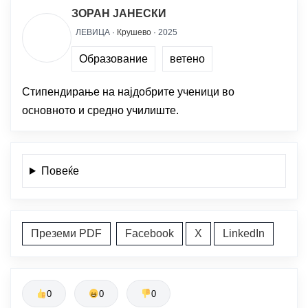
ЗОРАН ЈАНЕСКИ
ЛЕВИЦА ·
Крушево
· 2025
Образование
ветено
Стипендирање на најдобрите ученици во
основното и средно училиште.
Повеќе
Преземи PDF
Facebook
X
LinkedIn
0
0
0