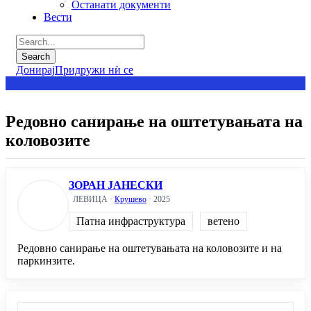
Останати документи
Вести
Донирај
Придружи нѝ се
Редовно санирање на оштетувањата на
коловозите
ЗОРАН ЈАНЕСКИ
ЛЕВИЦА ·
Крушево
· 2025
Патна инфраструктура
ветено
Редовно санирање на оштетувањата на коловозите и на
паркинзите.