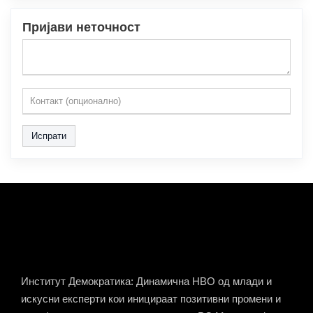
Пријави неточност
Испрати
Институт Демократика: Динамична НВО од млади и
искусни експерти кои иницираат позитивни промени и