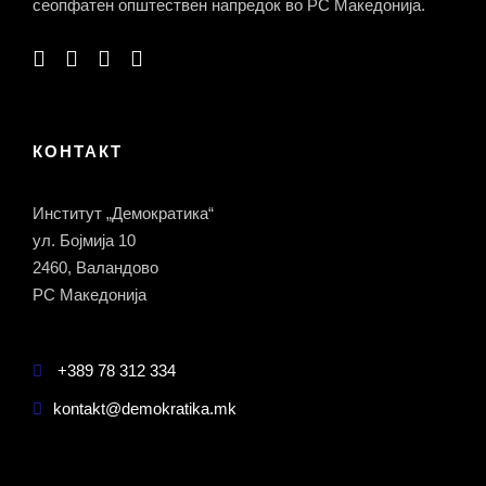
сеопфатен општествен напредок во РС Македонија.
КОНТАКТ
Институт „Демократика“
ул. Бојмија 10
2460, Валандово
РС Македонија
+389 78 312 334
kontakt@demokratika.mk