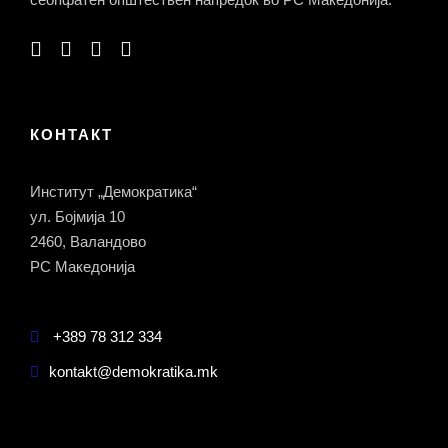
КОНТАКТ
Институт „Демократика“
ул. Бојмија 10
2460, Валандово
РС Македонија
+389 78 312 334
kontakt@demokratika.mk