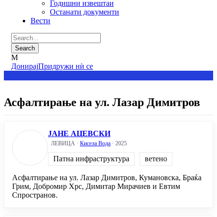
Годишни извештаи
Останати документи
Вести
Донирај
Придружи нѝ се
Асфалтирање на ул. Лазар Димитров
ЈАНЕ АЦЕВСКИ
ЛЕВИЦА ·
Кисела Вода
· 2025
Патна инфраструктура
ветено
Асфалтирање на ул. Лазар Димитров, Кумановска, Браќа
Грим, Добромир Хрс, Димитар Мирачиев и Евтим
Спространов.