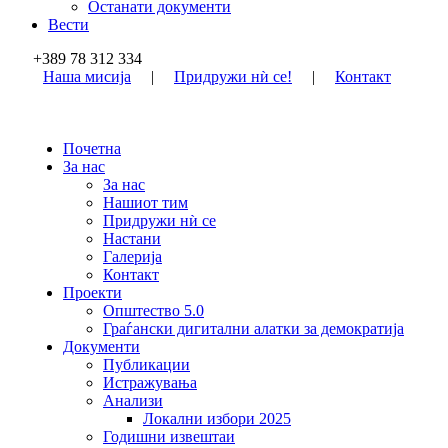
Останати документи
Вести
+389 78 312 334
Наша мисија
|
Придружи нѝ се!
|
Контакт
Почетна
За нас
За нас
Нашиот тим
Придружи нѝ се
Настани
Галерија
Контакт
Проекти
Општество 5.0
Граѓански дигитални алатки за демократија
Документи
Публикации
Истражувања
Анализи
Локални избори 2025
Годишни извештаи