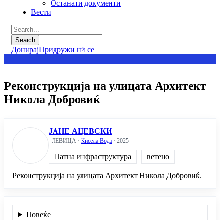
Останати документи
Вести
Донирај
Придружи нѝ се
Реконструкција на улицата Архитект
Никола Добровиќ
ЈАНЕ АЦЕВСКИ
ЛЕВИЦА ·
Кисела Вода
· 2025
Патна инфраструктура
ветено
Реконструкција на улицата Архитект Никола Добровиќ.
Повеќе