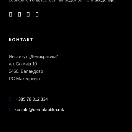
КОНТАКТ
Институт „Демократика“
ул. Бојмија 10
2460, Валандово
РС Македонија
+389 78 312 334
kontakt@demokratika.mk