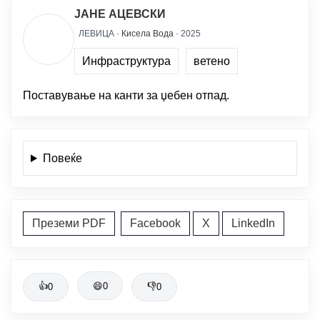
ЈАНЕ АЦЕВСКИ
ЛЕВИЦА ·
Кисела Вода
· 2025
Инфраструктура
ветено
Поставување на канти за џебен отпад.
Повеќе
Преземи PDF
Facebook
X
LinkedIn
👍
😄
0
👎
0
0