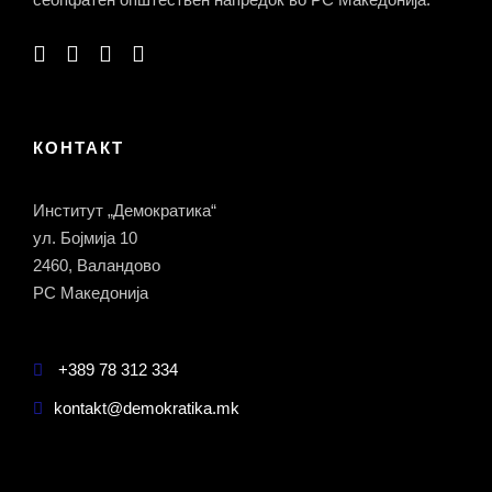
КОНТАКТ
Институт „Демократика“
ул. Бојмија 10
2460, Валандово
РС Македонија
+389 78 312 334
kontakt@demokratika.mk