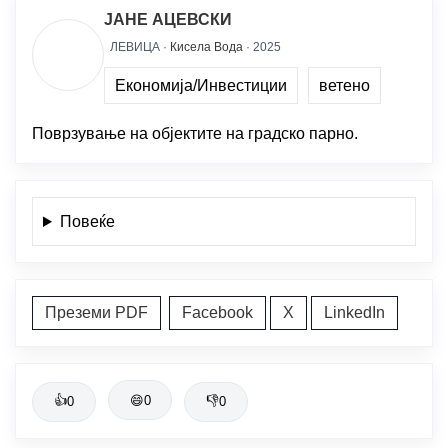
ЈАНЕ АЦЕВСКИ
ЛЕВИЦА ·
Кисела Вода
· 2025
Економија/Инвестиции
ветено
Поврзување на објектите на градско парно.
Повеќе
Преземи PDF
Facebook
X
LinkedIn
👍
😄
0
👎
0
0