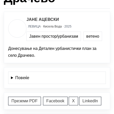
ЈАНЕ АЦЕВСКИ
ЛЕВИЦА ·
Кисела Вода
· 2025
Јавен простор/урбанизам
ветено
Донесување на Детален урбанистички план за
село Драчево.
Повеќе
Преземи PDF
Facebook
X
LinkedIn