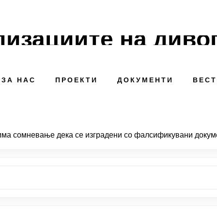
ализациите на диво
ЗА НАС
ПРОЕКТИ
ДОКУМЕНТИ
ВЕС
и има сомневање дека се изградени со фалсификувани докум