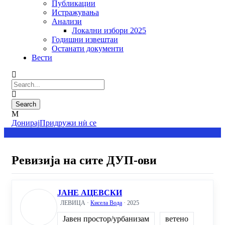
Публикации
Истражувања
Анализи
Локални избори 2025
Годишни извештаи
Останати документи
Вести
Донирај
Придружи нѝ се
Ревизија на сите ДУП-ови
ЈАНЕ АЦЕВСКИ
ЛЕВИЦА ·
Кисела Вода
· 2025
Јавен простор/урбанизам
ветено