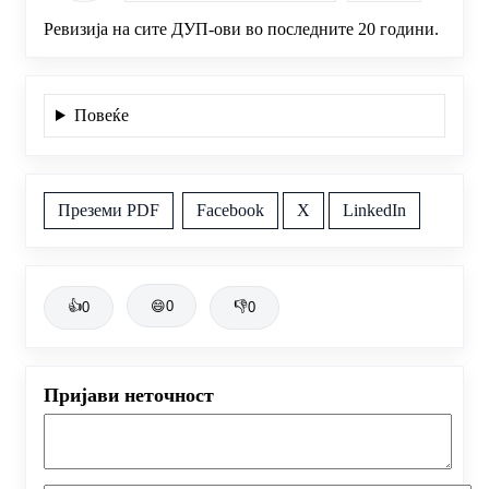
Ревизија на сите ДУП-ови во последните 20 години.
Повеќе
Преземи PDF
Facebook
X
LinkedIn
👍
😄
0
👎
0
0
Пријави неточност