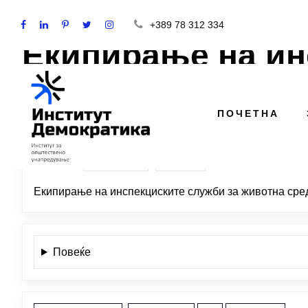
+389 78 312 334
Екипирање на ин
ЈАНЕ АЦЕВСКИ
ПОЧЕТНА
ЛЕВИЦА ·
Кисела Вода
· 2025
Екологија
ветено
Екипирање на инспекциските служби за животна сре
Повеќе