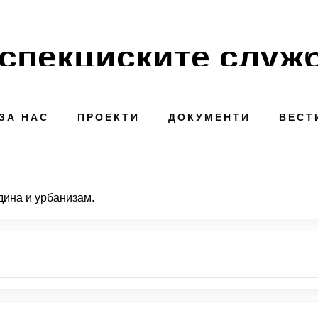
спекциските служ
ЗА НАС
ПРОЕКТИ
ДОКУМЕНТИ
ВЕСТ
дина и урбанизам.