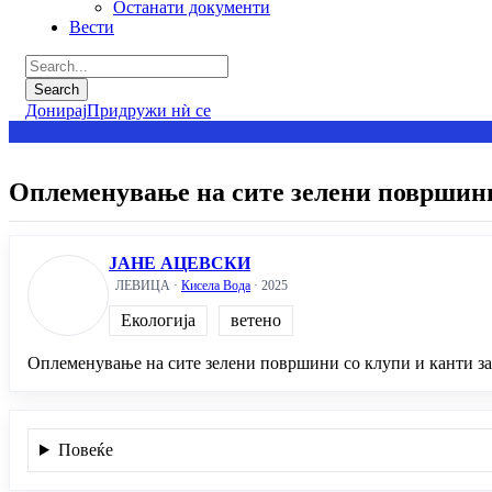
Останати документи
Вести
Донирај
Придружи нѝ се
Оплеменување на сите зелени површин
ЈАНЕ АЦЕВСКИ
ЛЕВИЦА ·
Кисела Вода
· 2025
Екологија
ветено
Оплеменување на сите зелени површини со клупи и канти за
Повеќе