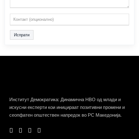
Испрати
Институт Демократика: Динамична НВО од млади и
искусни експерти кои иницираат позитивни промени и
сеопфатен општествен напредок во РС Македонија.