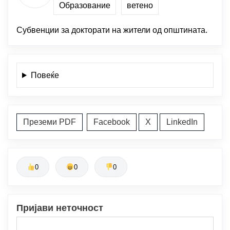
Образование
ветено
Субвенции за докторати на жители од општината.
Повеќе
Преземи PDF
Facebook
X
LinkedIn
0
0
0
Пријави неточност