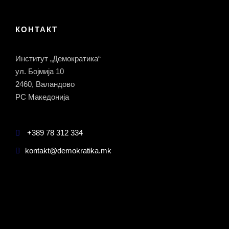
КОНТАКТ
Институт „Демократика“
ул. Бојмија 10
2460, Валандово
РС Македонија
+389 78 312 334
kontakt@demokratika.mk