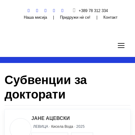
+389 78 312 334
Наша мисија
|
Придружи нѝ се!
|
Контакт
Субвенции за
докторати
ЈАНЕ АЦЕВСКИ
ЛЕВИЦА ·
Кисела Вода
· 2025