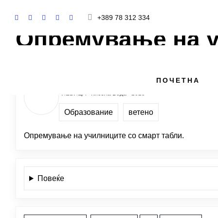
+389 78 312 334
Опремување на у
ЈАНЕ АЦЕВСКИ
ПОЧЕТНА
ЛЕВИЦА ·
Кисела Вода
· 2025
Образование
ветено
Опремување на училниците со смарт табли.
Повеќе