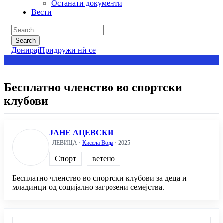
Останати документи
Вести
Донирај
Придружи нѝ се
Бесплатно членство во спортски
клубови
ЈАНЕ АЦЕВСКИ
ЛЕВИЦА ·
Кисела Вода
· 2025
Спорт
ветено
Бесплатно членство во спортски клубови за деца и
младинци од социјално загрозени семејства.