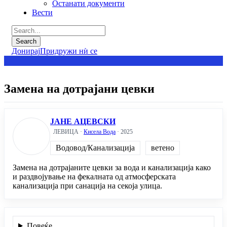
Останати документи
Вести
Донирај
Придружи нѝ се
Замена на дотрајани цевки
ЈАНЕ АЦЕВСКИ
ЛЕВИЦА ·
Кисела Вода
· 2025
Водовод/Канализација
ветено
Замена на дотрајаните цевки за вода и канализација како
и раздвојување на фекалната од атмосферската
канализација при санација на секоја улица.
Повеќе