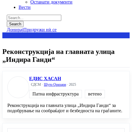
Останати документи
Вести
Донирај
Придружи нѝ се
Реконструкција на главната улица
„Индира Ганди“
ЕДИС ХАСАН
СДСМ ·
Шуто Оризари
· 2025
Патна инфраструктура
ветено
Реконструкција на главната улица „Индира Ганди“ за
подобрување на сообраќајот и безбедноста на граѓаните.