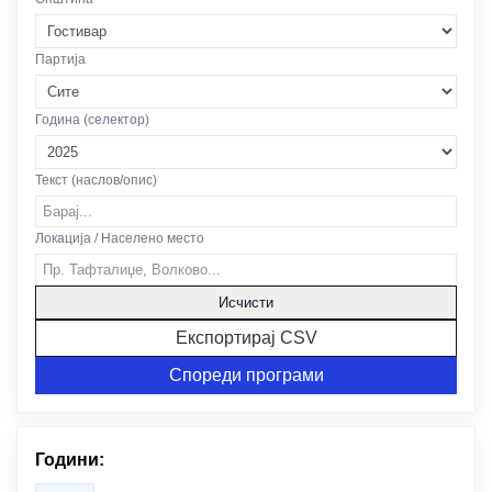
Партија
Година (селектор)
Текст (наслов/опис)
Локација / Населено место
Исчисти
Експортирај CSV
Спореди програми
Години: