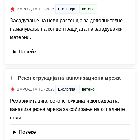
ВМРО-ДПМНЕ · 2025
Екологија
ветено
Засадување на нови растенија за дополнително
намалување на концентрацијата на загадувачки
материи.
Повеќе
Реконструкција на канализациона мрежа
ВМРО-ДПМНЕ · 2025
Екологија
ветено
Рехабилитација, реконструкција и доградба на
канализациона мрежа за собирање на отпадните
води.
Повеќе