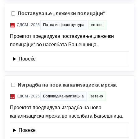
Поставување „лежечки полицајци“
СДСМ · 2025
Патна инфраструктура
ветено
Проектот предвидува поставување „лежечки
полицајци“ во населбата Бањешница.
Повеќе
Изградба на нова канализациска мрежа
СДСМ · 2025
Водовод/Канализација
ветено
Проектот предвидува изградба на нова
канализациска мрежа во населбата Бањешница.
Повеќе