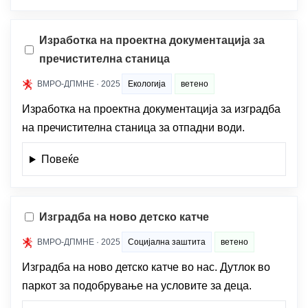
Изработка на проектна документација за
пречистителна станица
ВМРО-ДПМНЕ · 2025
Екологија
ветено
Изработка на проектна документација за изградба
на пречистителна станица за отпадни води.
Повеќе
Изградба на ново детско катче
ВМРО-ДПМНЕ · 2025
Социјална заштита
ветено
Изградба на ново детско катче во нас. Дутлок во
паркот за подобрување на условите за деца.