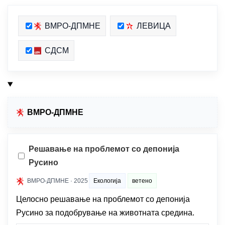
ВМРО-ДПМНЕ
ЛЕВИЦА
СДСМ
ВМРО-ДПМНЕ
Решавање на проблемот со депонија
Русино
ВМРО-ДПМНЕ · 2025
Екологија
ветено
Целосно решавање на проблемот со депонија
Русино за подобрување на животната средина.