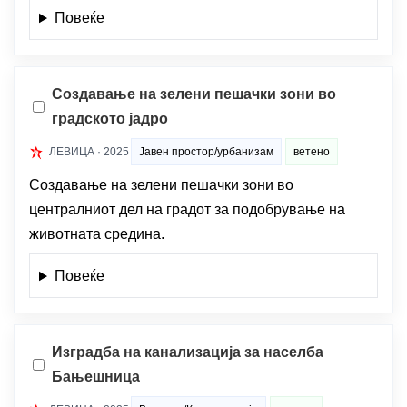
Повеќе
Создавање на зелени пешачки зони во
градското јадро
ЛЕВИЦА · 2025
Јавен простор/урбанизам
ветено
Создавање на зелени пешачки зони во
централниот дел на градот за подобрување на
животната средина.
Повеќе
Изградба на канализација за населба
Бањешница