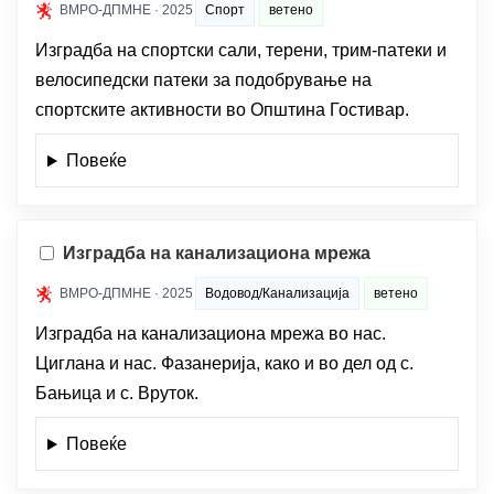
ВМРО-ДПМНЕ · 2025
Спорт
ветено
Изградба на спортски сали, терени, трим-патеки и
велосипедски патеки за подобрување на
спортските активности во Општина Гостивар.
Повеќе
Изградба на канализациона мрежа
ВМРО-ДПМНЕ · 2025
Водовод/Канализација
ветено
Изградба на канализациона мрежа во нас.
Циглана и нас. Фазанерија, како и во дел од с.
Бањица и с. Вруток.
Повеќе