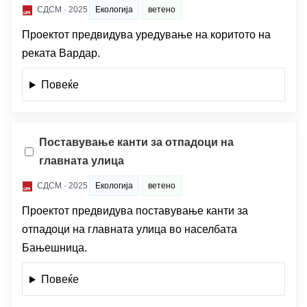
СДСМ · 2025
Екологија
ветено
Проектот предвидува уредување на коритото на
реката Вардар.
Повеќе
Поставување канти за отпадоци на
главната улица
СДСМ · 2025
Екологија
ветено
Проектот предвидува поставување канти за
отпадоци на главната улица во населбата
Бањешница.
Повеќе