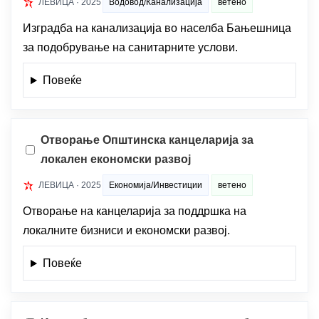
ЛЕВИЦА · 2025
Водовод/Канализација
ветено
Изградба на канализација во населба Бањешница
за подобрување на санитарните услови.
Повеќе
Отворање Општинска канцеларија за
локален економски развој
ЛЕВИЦА · 2025
Економија/Инвестиции
ветено
Отворање на канцеларија за поддршка на
локалните бизниси и економски развој.
Повеќе