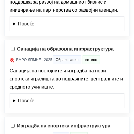
поддршка за развој на домашниот бизнис и
иницирање на партнерства со развојни агенции.
Повеќе
Санација на образовна инфраструктура
ВМРО-ДПМНЕ · 2025
Образование
ветено
Санација на постојните и изградба на нови
спортски игралишта во подрачните, централните и
средното училиште.
Повеќе
Изградба на спортска инфраструктура