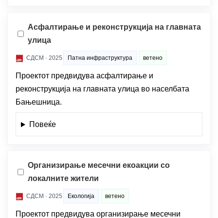
Асфалтирање и реконструкција на главната
улица
СДСМ · 2025
Патна инфраструктура
ветено
Проектот предвидува асфалтирање и
реконструкција на главната улица во населбата
Бањешница.
Повеќе
Организирање месечни екоакции со
локалните жители
СДСМ · 2025
Екологија
ветено
Проектот предвидува организирање месечни