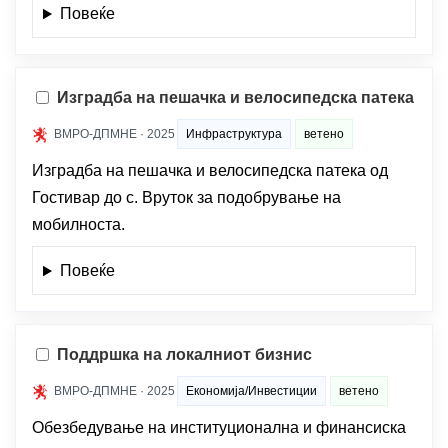
Повеќе
Изградба на пешачка и велосипедска патека
ВМРО-ДПМНЕ · 2025
Инфраструктура
ветено
Изградба на пешачка и велосипедска патека од
Гостивар до с. Вруток за подобрување на
мобилноста.
Повеќе
Поддршка на локалниот бизнис
ВМРО-ДПМНЕ · 2025
Економија/Инвестиции
ветено
Обезбедување на институционална и финансиска