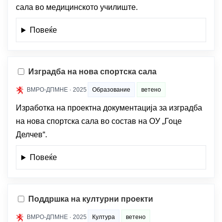
сала во медицинското училиште.
Повеќе
Изградба на нова спортска сала
ВМРО-ДПМНЕ · 2025
Образование
ветено
Изработка на проектна документација за изградба
на нова спортска сала во состав на ОУ „Гоце
Делчев“.
Повеќе
Поддршка на културни проекти
ВМРО-ДПМНЕ · 2025
Култура
ветено