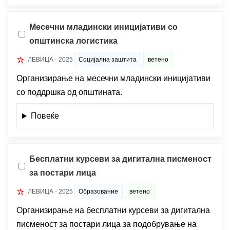
Месечни младински иницијативи со
општинска логистика
ЛЕВИЦА · 2025
Социјална заштита
ветено
Организирање на месечни младински иницијативи
со поддршка од општината.
Повеќе
Бесплатни курсеви за дигитална писменост
за постари лица
ЛЕВИЦА · 2025
Образование
ветено
Организирање на бесплатни курсеви за дигитална
писменост за постари лица за подобрување на